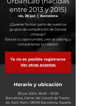
UrbanLab (nacidas
entre 2013 y 2015)
vie, 28 jun
  |  
Barcelona
¿Quieres formar parte de nuestros
grupos de competición de Danzas
Urbanas?
Esta es tu oportunidad, ¡ven al cásting y
compártenos tu talento!
Ya no es posible registrarse
Ver otros eventos
Horario y ubicación
28 jun 2024, 18:00 – 19:00
Barcelona, Carrer del Concili de Trento,
46, Sant Martí, 08018 Barcelona, España