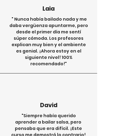
Laia
" Nunca había bailado nada y me
daba vergüenza apuntarme, pero
desde el primer día me sentí
súper cómoda. Los profesores
explican muy bien y el ambiente
es genial. ¡Ahora estoy en el
siguiente nivel! 100%
recomendado!"
David
"Siempre había querido
aprender a bailar salsa, pero
pensaba que era difícil. ¡Este
curso me demostró lo contrario!