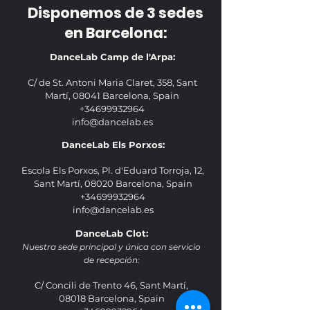
Disponemos de 3 sedes
en Barcelona:
DanceLab Camp de l'Arpa:
C/ de St. Antoni Maria Claret, 358, Sant
Martí, 08041 Barcelona, Spain
+34699932964
info@dancelab.es
DanceLab Els Porxos:
Escola Els Porxos, Pl. d'Eduard Torroja, 12,
Sant Martí, 08020 Barcelona, Spain
+34699932964
info@dancelab.es
DanceLab Clot:
Nuestra sede principal y única con servicio
de recepción:
C/ Concili de Trento 46, Sant Martí,
08018 Barcelona, Spain