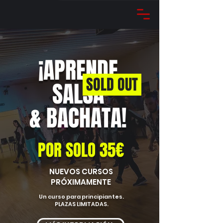
¡APRENDE
SOLD OUT
SALSA
& BACHATA!
POR SOLO 35€
NUEVOS CURSOS
PRÓXIMAMENTE
Un curso para principiantes.
PLAZAS LIMITADAS.