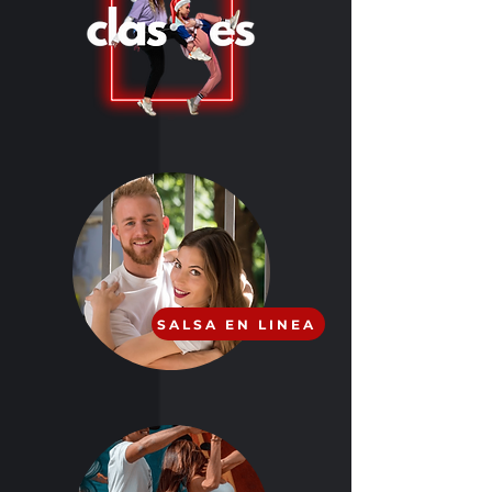
Clases de Salsa
en Barcelona
SALSA EN LINEA