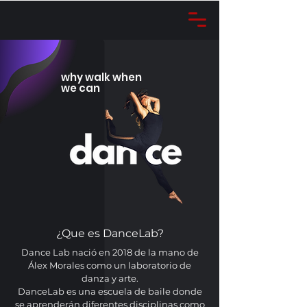
why walk when
we can
¿Que es DanceLab?
Dance Lab nació en 2018 de la mano de
Álex Morales como un laboratorio de
danza y arte.
DanceLab es una escuela de baile donde
se aprenderán diferentes disciplinas como