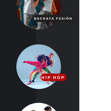
Clases de Bachata
en Barcelona
BACHATA FUSIÓN
Clases de Hip Hop
en Barcelona
HIP HOP