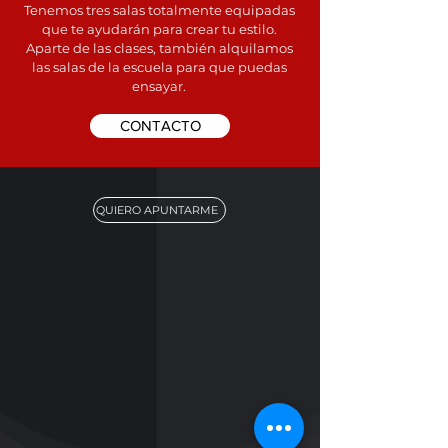
Tenemos tres salas totalmente equipadas
que te ayudarán para crear tu estilo.
Aparte de las clases, también alquilamos
las salas de la escuela para que puedas
ensayar.
CONTACTO
QUIERO APUNTARME