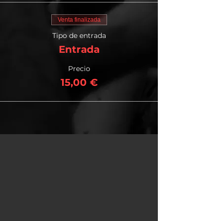
Venta finalizada
Tipo de entrada
Entrada
Precio
15,00 €