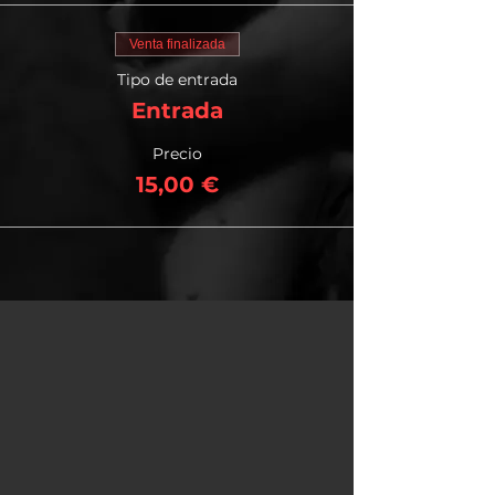
Venta finalizada
Tipo de entrada
Entrada
Precio
15,00 €