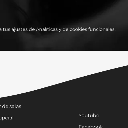
tus ajustes de Analíticas y de cookies funcionales.
os
r de salas
Youtube
upcial
Facebook