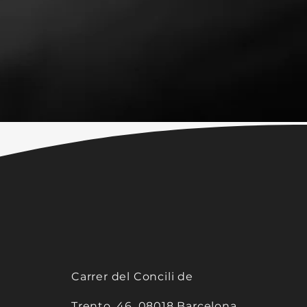
Carrer del Concili de
Trento, 46, 08018 Barcelona