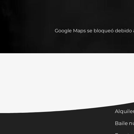
Google Maps se bloqueó debido a 
Horari
Clases
Alquile
Baile n