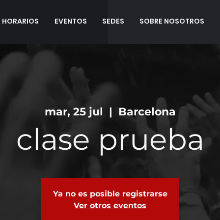
HORARIOS
EVENTOS
SEDES
SOBRE NOSOTROS
mar, 25 jul
  |  
Barcelona
clase prueba
Ya no es posible registrarse
Ver otros eventos