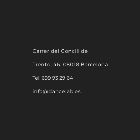
Carrer del Concili de
Trento, 46, 08018 Barcelona
Tel:
699 93 29 64
info@dancelab.es