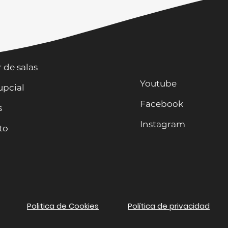
os
r de salas
Youtube
upcial
Facebook
s
Instagram
to
Politica de Cookies
Política de privacidad