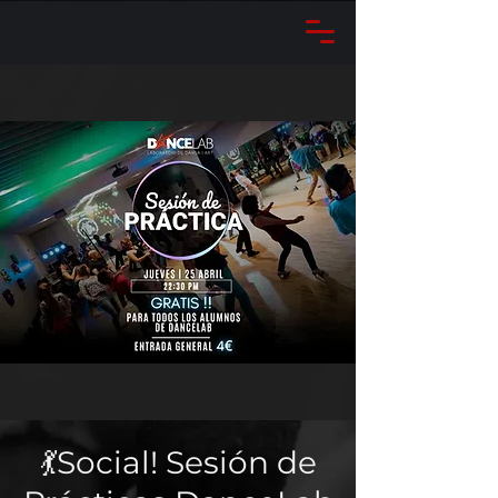
💃Social! Sesión de