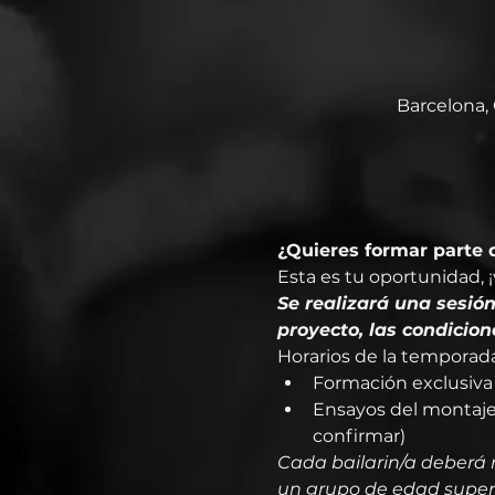
Barcelona, 
¿Quieres formar parte
Esta es tu oportunidad, 
Se realizará una sesión
proyecto, las condicion
Horarios de la temporada
Formación exclusiva 
Ensayos del montaje 
confirmar)
Cada bailarin/a deberá r
un grupo de edad superio