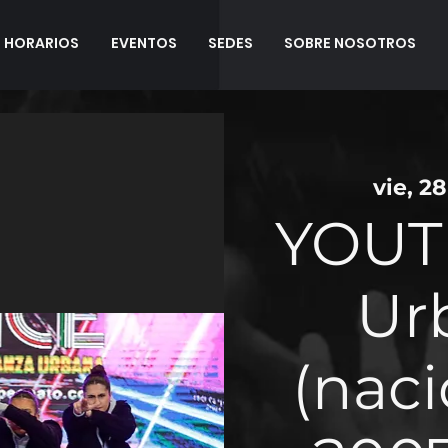
HORARIOS
EVENTOS
SEDES
SOBRE NOSOTROS
vie, 28
YOUT
Ur
(naci