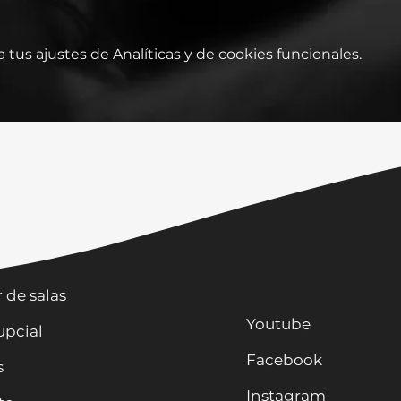
tus ajustes de Analíticas y de cookies funcionales.
os
r de salas
Youtube
upcial
Facebook
s
Instagram