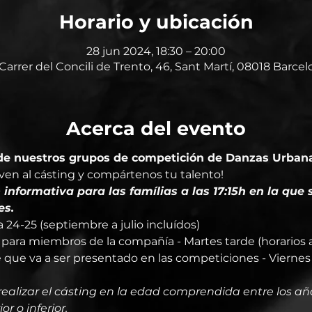
Horario y ubicación
28 jun 2024, 18:30 – 20:00
Carrer del Concili de Trento, 46, Sant Martí, 08018 Barce
Acerca del evento
 de nuestros grupos de competición de Danzas Urban
¡ven al cásting y compártenos tu talento!
 informativa para las famílias a las 17:15h en la que 
es.
 24-25 (septiembre a julio incluídos)
para miembros de la compañía - Martes tarde (horarios 
que va a ser presentado en las competiciones - Viernes t
ealizar el cásting en la edad comprendida entre los añ
r o inferior.