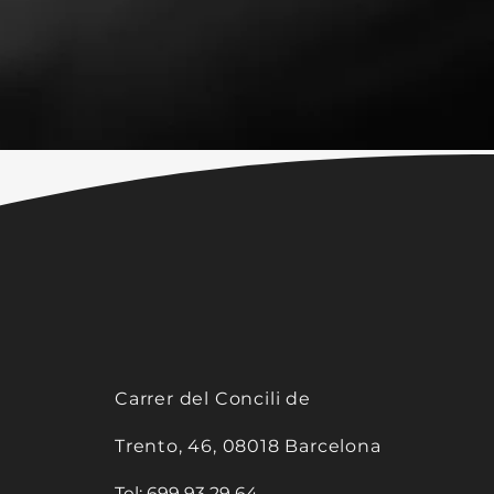
Carrer del Concili de
Trento, 46, 08018 Barcelona
Tel:
699 93 29 64