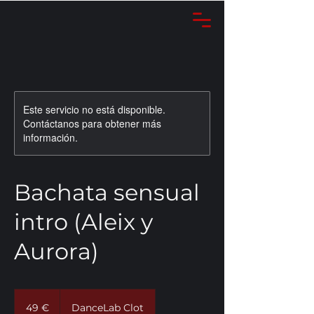
Este servicio no está disponible.
Contáctanos para obtener más
información.
Bachata sensual
intro (Aleix y
Aurora)
49
euros
49 €
DanceLab Clot